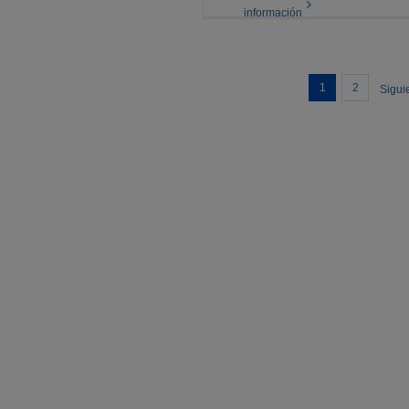
información
1
2
Sigui