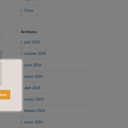
Otros
Archivos
julio 2025
octubre 2024
junio 2024
mayo 2024
abril 2024
kies
marzo 2024
febrero 2024
enero 2024