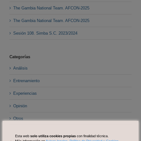
The Gambia National Team. AFCON-2025
The Gambia National Team. AFCON-2025
Sesión 108. Simba S.C. 2023/2024
Categorías
Análisis
Entrenamiento
Experiencias
Opinión
Otros
Esta web
solo utiliza cookies propias
con finalidad técnica.