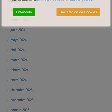
Más información en
Avisos legales, Política de Privacidad y Cookies
Archivos
julio 2025
Entendido
Declaración de Cookies
octubre 2024
junio 2024
mayo 2024
abril 2024
marzo 2024
febrero 2024
enero 2024
diciembre 2023
noviembre 2023
octubre 2023