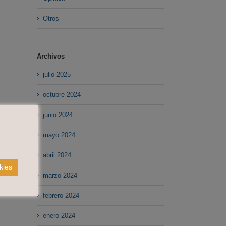
Otros
Archivos
julio 2025
octubre 2024
junio 2024
mayo 2024
abril 2024
kies
marzo 2024
febrero 2024
enero 2024