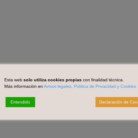
Esta web
solo utiliza cookies propias
con finalidad técnica.
Más información en
Avisos legales, Política de Privacidad y Cookies
Entendido
Declaración de Coo