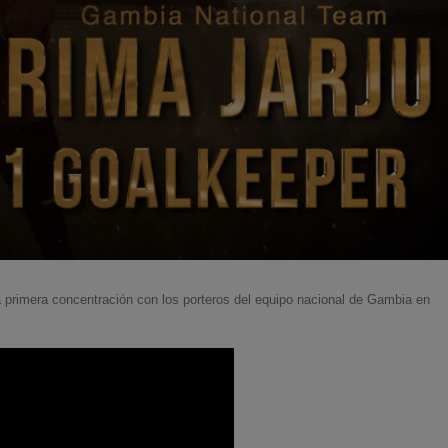
ta primera concentración con los porteros del equipo nacional de Gambia en