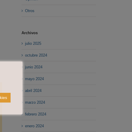
Otros
Archivos
julio 2025
octubre 2024
junio 2024
mayo 2024
abril 2024
kies
marzo 2024
febrero 2024
enero 2024