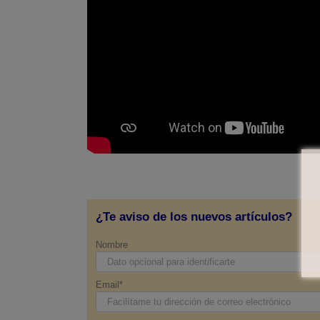
¿Te aviso de los nuevos artículos?
Nombre
Email*