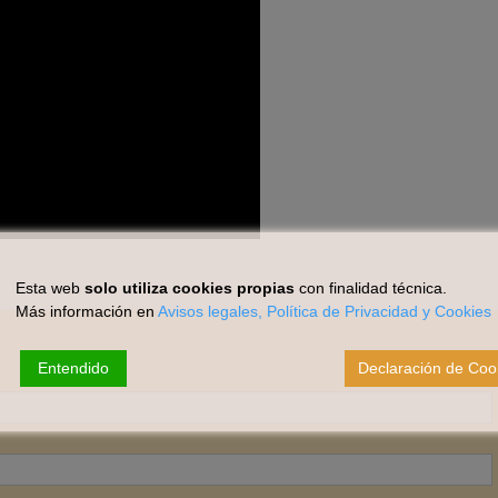
Esta web
solo utiliza cookies propias
con finalidad técnica.
Más información en
Avisos legales, Política de Privacidad y Cookies
Entendido
Declaración de Coo