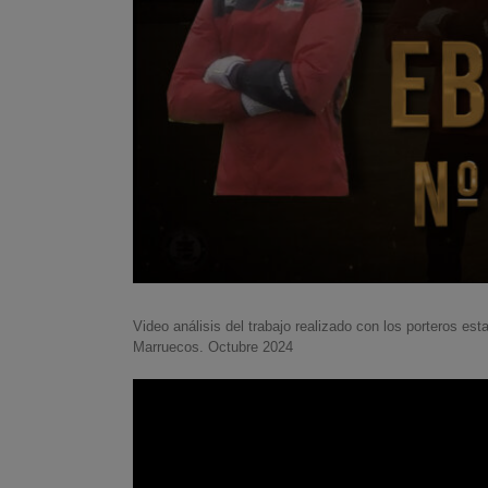
Video análisis del trabajo realizado con los porteros es
Marruecos. Octubre 2024